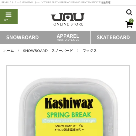
REMILLA レミーラ GOHEMP ゴーヘンプ LIBE ARETH GREENCLOTHING GENTEMSTICK 正規通販店
メニュー
0
ホーム
SNOWBOARD スノーボード
ワックス