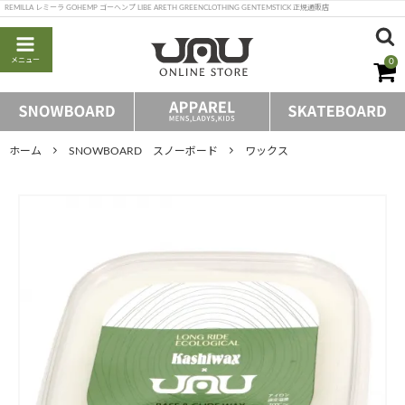
REMILLA レミーラ GOHEMP ゴーヘンプ LIBE ARETH GREENCLOTHING GENTEMSTICK 正規通販店
メニュー
0
ホーム
SNOWBOARD スノーボード
ワックス