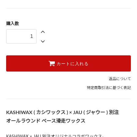
購入数
カートに入れる
返品について
特定商取引法に基づく表記
KASHIWAX ( カシワックス ) × JAU ( ジャウー ) 別注
オールラウンド ベース滑走ワックス
KASHIWAX × JAU 別注オリジナルコラボワックス。