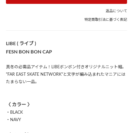
返品について
特定商取引法に基づく表記
LIBE ( ライブ )
FESN BON BON CAP
真冬の必需品アイテム！LIBEボンボン付きオリジナルニット帽。
"FAR EAST SKATE NETWORK"と文字が編み込まれたマニアには
たまらない一品。
〈 カラー 〉
・BLACK
・NAVY