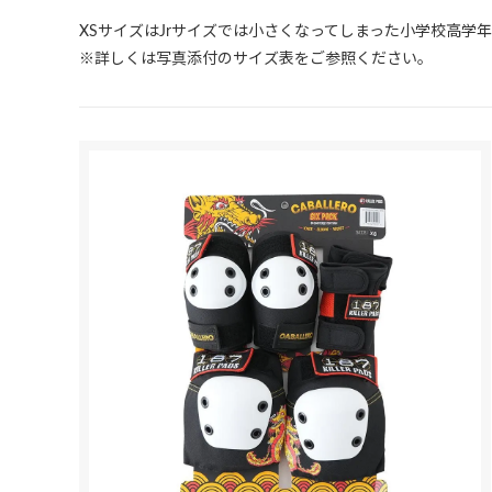
XSサイズはJrサイズでは小さくなってしまった小学校高学
※詳しくは写真添付のサイズ表をご参照ください。