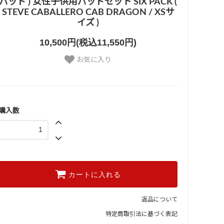
パッド ) 女性子供用パッドセット SIX PACK (
STEVE CABALLERO CAB DRAGON / XSサ
イズ )
10,500円(税込11,550円)
お気に入り
購入数
カートに入れる
返品について
特定商取引法に基づく表記