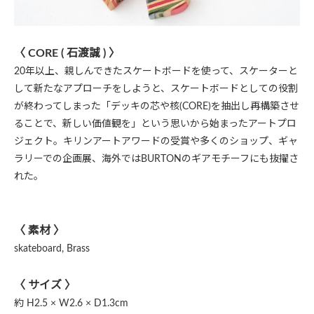
〈 CORE ( 石渡誠 ) 〉
20年以上、親しんできたスケートボードを使って、スケーターと
して新たなアプローチをしようと、スケートボードとしての役割
が終わってしまった「デッキの芯や核(CORE)を抽出し再構築させ
ることで、新しい価値観を」という思いから始まったアートプロ
ジェクト。キリンアートアワードの受賞や多くのショップ、ギャ
ラリーでの企画展、海外ではBURTONのギアモチーフにも抜擢さ
れた。
〈 素材 〉
skateboard, Brass
〈 サイズ 〉
約 H2.5 × W2.6 × D1.3cm