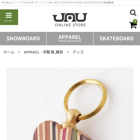
REMILLA レミーラ GOHEMP ゴーヘンプ LIBE ARETH GREENCLOTHING GENTEMSTICK 正規通販店
メニュー
0
ホーム
APPAREL - 洋服,靴,雑貨
グッズ