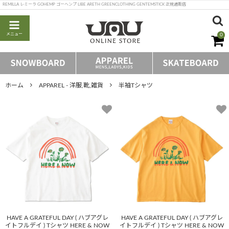
REMILLA レミーラ GOHEMP ゴーヘンプ LIBE ARETH GREENCLOTHING GENTEMSTICK 正規通販店
メニュー
0
ホーム
APPAREL - 洋服,靴,雑貨
半袖Tシャツ
HAVE A GRATEFUL DAY ( ハブアグレ
HAVE A GRATEFUL DAY ( ハブアグレ
イトフルデイ ) Tシャツ HERE & NOW
イトフルデイ ) Tシャツ HERE & NOW