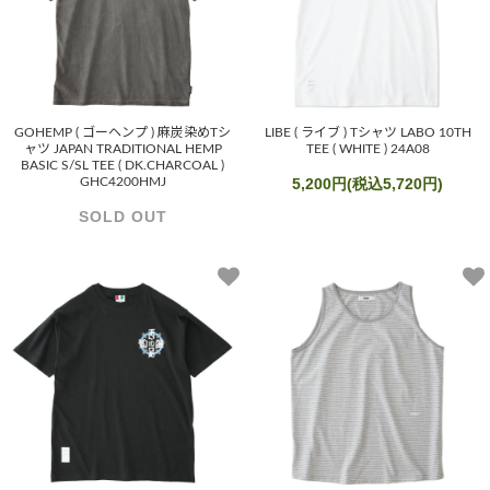
GOHEMP ( ゴーヘンプ ) 麻炭染めTシ
LIBE ( ライブ ) Tシャツ LABO 10TH
ャツ JAPAN TRADITIONAL HEMP
TEE ( WHITE ) 24A08
BASIC S/SL TEE ( DK.CHARCOAL )
GHC4200HMJ
5,200円(税込5,720円)
SOLD OUT