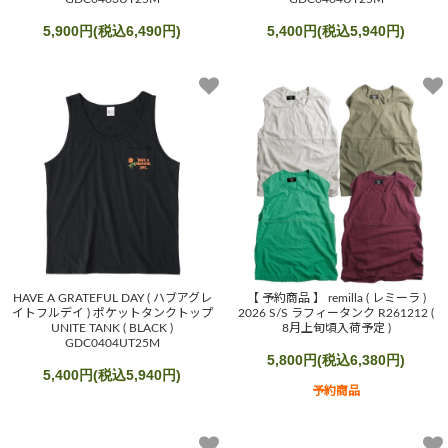
5,900円(税込6,490円)
5,400円(税込5,940円)
HAVE A GRATEFUL DAY ( ハブアグレ
【 予約商品 】 remilla ( レミーラ )
イトフルデイ ) ポケットタンクトップ
2026 S/S ラフィータンク R261212 (
UNITE TANK ( BLACK )
8月上旬頃入荷予定 )
GDC0404UT25M
5,800円(税込6,380円)
5,400円(税込5,940円)
予約商品