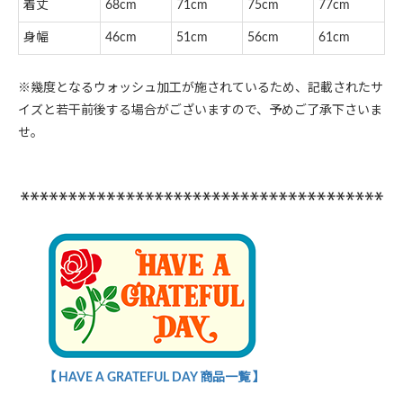
着丈
68cm
71cm
75cm
77cm
身幅
46cm
51cm
56cm
61cm
※幾度となるウォッシュ加工が施されているため、記載されたサ
イズと若干前後する場合がございますので、予めご了承下さいま
せ。
【 HAVE A GRATEFUL DAY 商品一覧 】