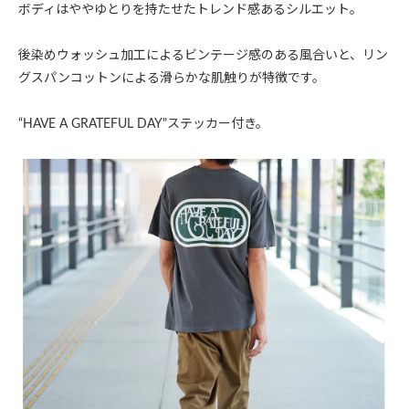
ボディはややゆとりを持たせたトレンド感あるシルエット。
後染めウォッシュ加工によるビンテージ感のある風合いと、リン
グスパンコットンによる滑らかな肌触りが特徴です。
“HAVE A GRATEFUL DAY"ステッカー付き。