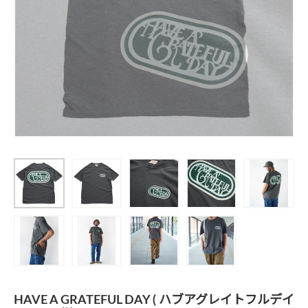
HAVE A GRATEFUL DAY ( ハブアグレイトフルデイ