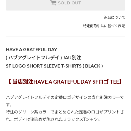
SOLD OUT
返品について
特定商取引法に基づく表記
HAVE A GRATEFUL DAY
( ハブアグレイトフルデイ ) JAU別注
SF LOGO SHORT SLEEVE T-SHIRTS ( BLACK )
【 当店別注HAVE A GRATEFUL DAY SFロゴ TEE】
ハブアグレイトフルデイの定番ロゴデザインの当店別注カラーで
す。
特注のグリーン系カラーでまとめられた定番のロゴがプリントさ
れ、ボディは後染めが施されたリラックスTシャツ。