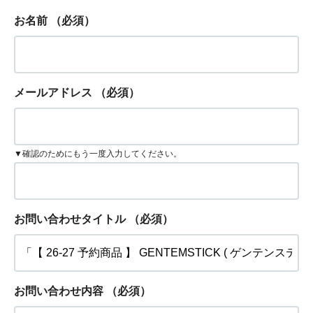
お名前
（必須）
メールアドレス
（必須）
▼確認のためにもう一度入力してください。
お問い合わせタイトル
（必須）
お問い合わせ内容
（必須）