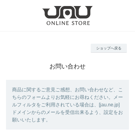
ショップへ戻る
お問い合わせ
商品に関するご意見ご感想、お問い合わせなど、こ
ちらのフォームよりお気軽にお尋ねください。メー
ルフィルタをご利用されている場合は、[jau.ne.jp]
ドメインからのメールを受信出来るよう、設定をお
願いいたします。