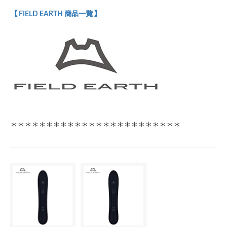
【 FIELD EARTH 商品一覧 】
＊＊＊＊＊＊＊＊＊＊＊＊＊＊＊＊＊＊＊＊＊＊＊＊