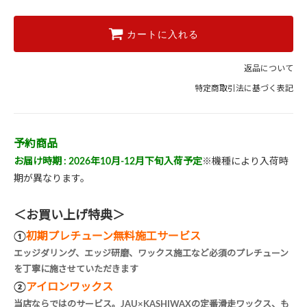
カートに入れる
返品について
特定商取引法に基づく表記
予約商品
お届け時期 : 2026年10月-12月下旬入荷予定
※機種により入荷時
期が異なります。
＜お買い上げ特典＞
①
初期プレチューン無料施工サービス
エッジダリング、エッジ研磨、ワックス施工など必須のプレチューン
を丁寧に施させていただきます
②
アイロンワックス
当店ならではのサービス。JAU×KASHIWAXの定番滑走ワックス、も