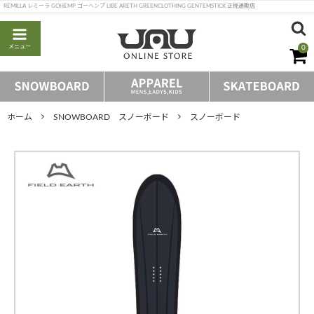
REMILLA レミーラ GOHEMP ゴーヘンプ LIBE ARETH GREENCLOTHING GENTEMSTICK 正規通販店
メニュー
0
ホーム
SNOWBOARD スノーボード
スノーボード