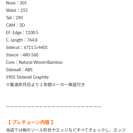
Nose：305
Waist：255
Tail：290
CAM：3D
EF. Edge：1100.5
C. Length：764.8
Sidecut：6711.5/4401
Stance：480-560
Core：Natural Wood+Bamboo
Sidewall：ABS
S905 Sintered Graphite
※製造年月日より１年間メーカー保証付き
ーーーーーーーーーーーーーーーーーーーーーーー
【 プレチューン内容 】
当店では板のソール形状やエッジなどすべてチェックし、エッジ