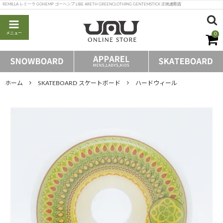
REMILLA レミーラ GOHEMP ゴーヘンプ LIBE ARETH GREENCLOTHING GENTEMSTICK 正規通販店
メニュー
0
ホーム
SKATEBOARD スケートボード
ハードウィール