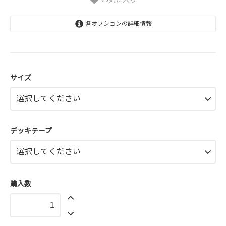
各オプションの詳細情報
7.75×31.25インチ
7.75×31.25インチ
サイズ
デッキテープ
購入数