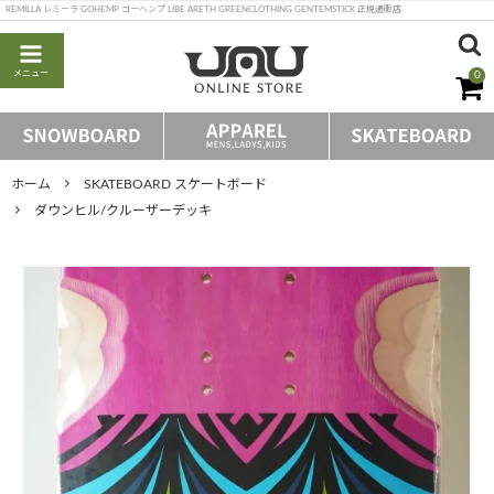
REMILLA レミーラ GOHEMP ゴーヘンプ LIBE ARETH GREENCLOTHING GENTEMSTICK 正規通販店
メニュー
0
ホーム
SKATEBOARD スケートボード
ダウンヒル/クルーザーデッキ