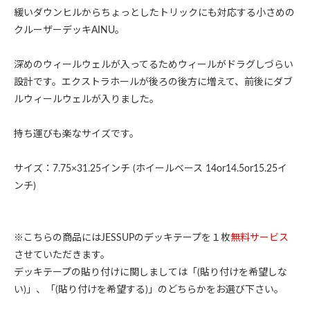
緩いダウンヒルからちょっとしたトリックにも対応する小さめの
クルーザーデッキAINU。
深めのウィールウェルが入ってるためウィールがドラグしづらい
設計です。エクストラホールが後ろの後方に増えて、前後にダブ
ルウィールウェルが入りました。
持ち運びも楽なサイズです。
サイズ：7.75×31.25インチ (ホイールベース 14or14.5or15.25イ
ンチ)
※こちらの商品にはJESSUPのデッキテープを１枚
無料サービス
させていただきます。
デッキテープの貼り付けに関しましては「(貼り付けを希望しな
い)」、「(貼り付けを希望する)」のどちらかをお選び下さい。