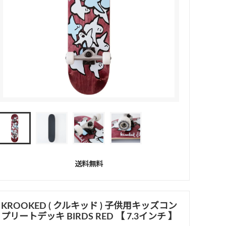
送料無料
KROOKED ( クルキッド ) 子供用キッズコン
プリートデッキ BIRDS RED 【 7.3インチ 】