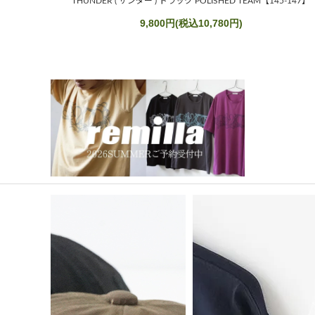
THUNDER ( サンダー ) トラック POLISHED TEAM【145-147】
9,800円(税込10,780円)