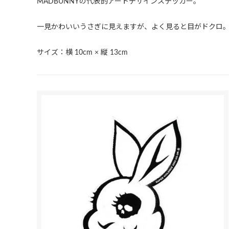
MADBUNNYの代表的アートデザインステッカー。
一見かわいいうさぎに見えますが、よく見ると目がドクロ
サイズ：横 10cm × 縦 13cm