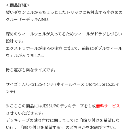
＜商品詳細＞
緩いダウンヒルからちょっとしたトリックにも対応する小さめの
クルーザーデッキAINU。
深めのウィールウェルが入ってるためウィールがドラグしづらい
設計です。
エクストラホールが後ろの後方に増えて、前後にダブルウィール
ウェルが入りました。
持ち運びも楽なサイズです。
サイズ：7.75×31.25インチ (ホイールベース 14or14.5or15.25イ
ンチ)
※こちらの商品にはJESSUPのデッキテープを１枚
無料サービス
させていただきます。
デッキテープの貼り付けに関しましては「(貼り付けを希望しな
い)」、「(貼り付けを希望する)」のどちらかをお選び下さい。