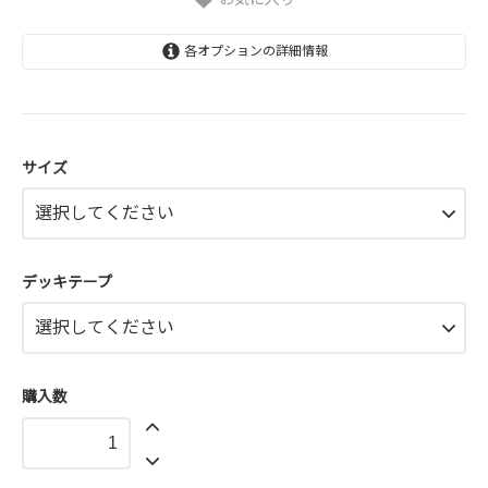
各オプションの詳細情報
7.75×31.25インチ
7.75×31.25インチ
サイズ
デッキテープ
購入数