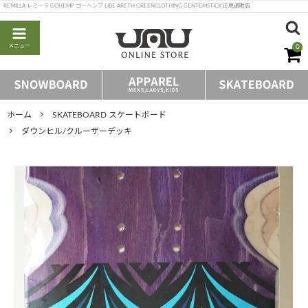
REMILLA レミーラ GOHEMP ゴーヘンプ LIBE ARETH GREENCLOTHING GENTEMSTICK 正規通販店
メニュー
0
ホーム
SKATEBOARD スケートボード
ダウンヒル/クルーザーデッキ