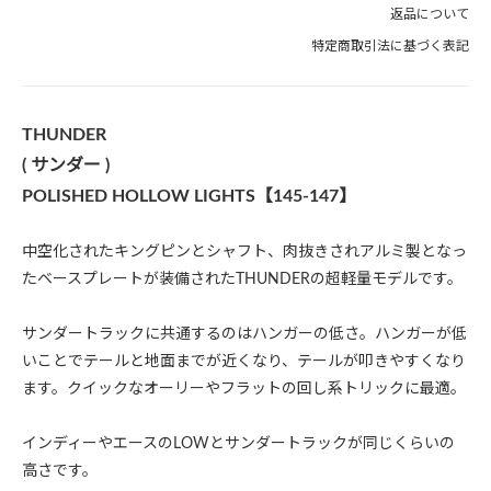
返品について
特定商取引法に基づく表記
THUNDER
( サンダー )
POLISHED HOLLOW LIGHTS【145-147】
中空化されたキングピンとシャフト、肉抜きされアルミ製となっ
たベースプレートが装備されたTHUNDERの超軽量モデルです。
サンダートラックに共通するのはハンガーの低さ。ハンガーが低
いことでテールと地面までが近くなり、テールが叩きやすくなり
ます。クイックなオーリーやフラットの回し系トリックに最適。
インディーやエースのLOWとサンダートラックが同じくらいの
高さです。