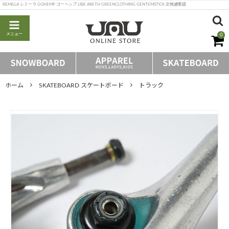
REMILLA レミーラ GOHEMP ゴーヘンプ LIBE ARETH GREENCLOTHING GENTEMSTICK 正規通販店
メニュー
0
ホーム
SKATEBOARD スケートボード
トラック