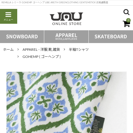
REMILLA レミーラ GOHEMP ゴーヘンプ LIBE ARETH GREENCLOTHING GENTEMSTICK 正規通販店
メニュー
0
ホーム
APPAREL - 洋服,靴,雑貨
半袖Tシャツ
GOHEMP ( ゴーヘンプ )