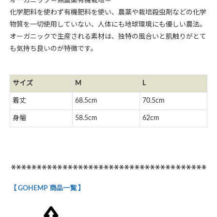
オーガニック＝無農薬有機栽培＝
化学肥料を使わず有機肥料を使い、農薬や栽培殺虫剤などの化学
物質を一切使用していない、人体にも地球環境にも優しい農法。
オーガニックで生産される素材は、独特の風合いと肌触りがとて
も気持ち良いのが特徴です。
サイズ
M
L
着丈
68.5cm
70.5cm
身幅
58.5cm
62cm
【 GOHEMP 商品一覧 】