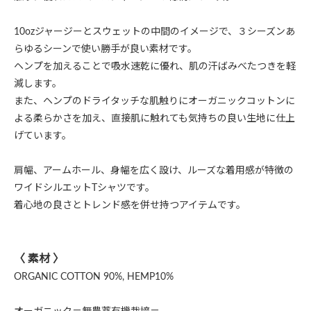
10ozジャージーとスウェットの中間のイメージで、３シーズンあ
らゆるシーンで使い勝手が良い素材です。
ヘンプを加えることで吸水速乾に優れ、肌の汗ばみべたつきを軽
減します。
また、ヘンプのドライタッチな肌触りにオーガニックコットンに
よる柔らかさを加え、直接肌に触れても気持ちの良い生地に仕上
げています。
肩幅、アームホール、身幅を広く設け、ルーズな着用感が特徴の
ワイドシルエットTシャツです。
着心地の良さとトレンド感を併せ持つアイテムです。
〈 素材 〉
ORGANIC COTTON 90%, HEMP10%