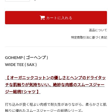
カートに入れる
返品について
特定商取引法に基づく表記
GOHEMP ( ゴーヘンプ )
WIDE TEE ( SAX )
【 オーガニックコットンの優しさとヘンプのドライタッ
チな肌触りが気持ちいい、絶妙な肉感のスムースジャー
ジー総柄Tシャツ 】
打ち込みが良く程よい肉感で耐久性がありながら、柔らかさと肌
触りに優れたスムースジャージーの総柄シリーズ。