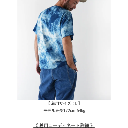
【 着用サイズ：L 】
モデル身長172cm 64kg
《 着用コーディネート詳細 》