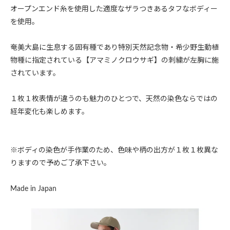
オープンエンド糸を使用した適度なザラつきあるタフなボディー
を使用。
奄美大島に生息する固有種であり特別天然記念物・希少野生動植
物種に指定されている【アマミノクロウサギ】の刺繍が左胸に施
されています。
１枚１枚表情が違うのも魅力のひとつで、天然の染色ならではの
経年変化も楽しめます。
※ボディの染色が手作業のため、色味や柄の出方が１枚１枚異な
りますので予めご了承下さい。
Made in Japan