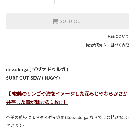
SOLD OUT
返品について
特定商取引法に基づく表記
devadurga ( デヴァドゥルガ )
SURF CUT SEW ( NAVY )
【 奄美のサンゴや海をイメージした深みとやわらかさが
共存した青が魅力の１枚!! 】
奄美の藍染によるタイダイ染めはdevadurga ならではの特別なtシ
ャツです。