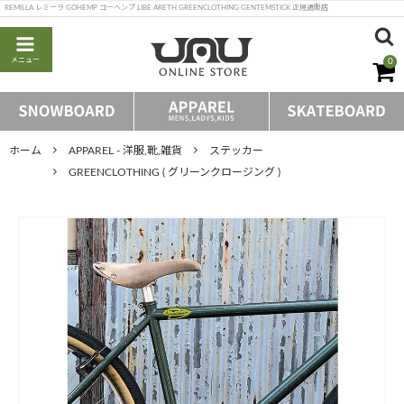
REMILLA レミーラ GOHEMP ゴーヘンプ LIBE ARETH GREENCLOTHING GENTEMSTICK 正規通販店
メニュー
0
ホーム
APPAREL - 洋服,靴,雑貨
ステッカー
GREENCLOTHING ( グリーンクロージング )