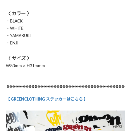
〈 カラー 〉
・BLACK
・WHITE
・YAMABUKI
・ENJI
〈 サイズ 〉
W80mm × H31mmm
【 GREENCLOTHING ステッカーはこちら 】