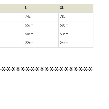
L
XL
74cm
78cm
55cm
58cm
50cm
53cm
22cm
24cm