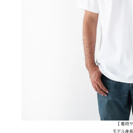
【 着用サ
モデル身長17