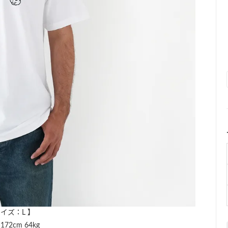
イズ：L 】
2cm 64kg