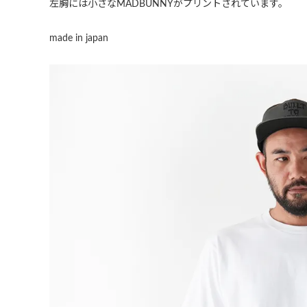
左胸には小さなMADBUNNYがプリントされています。
made in japan