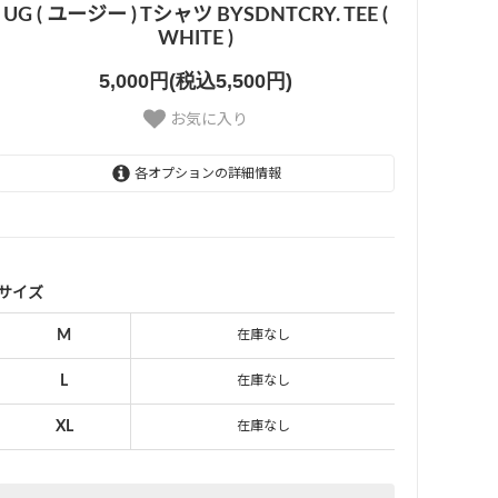
UG ( ユージー ) Tシャツ BYSDNTCRY. TEE (
WHITE )
5,000円(税込5,500円)
お気に入り
各オプションの詳細情報
M
SOLD OUT
L
SOLD OUT
サイズ
XL
M
在庫なし
SOLD OUT
L
在庫なし
XL
在庫なし