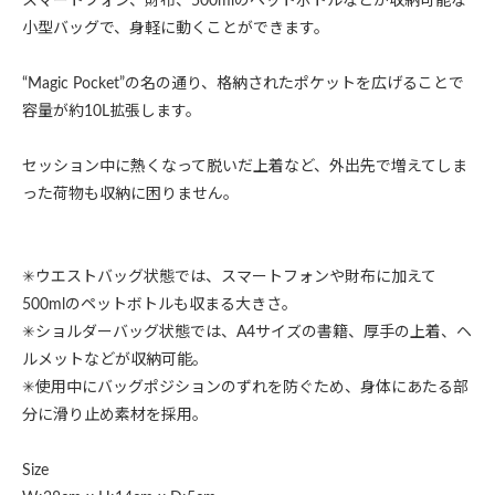
スマートフォン、財布、500mlのペットボトルなどが収納可能な
小型バッグで、身軽に動くことができます。
“Magic Pocket”の名の通り、格納されたポケットを広げることで
容量が約10L拡張します。
セッション中に熱くなって脱いだ上着など、外出先で増えてしま
った荷物も収納に困りません。
✳︎ウエストバッグ状態では、スマートフォンや財布に加えて
500mlのペットボトルも収まる大きさ。
✳︎ショルダーバッグ状態では、A4サイズの書籍、厚手の上着、ヘ
ルメットなどが収納可能。
✳︎使用中にバッグポジションのずれを防ぐため、身体にあたる部
分に滑り止め素材を採用。
Size