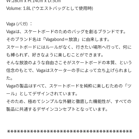
W:28cm x H:14cm x D:5cm
Volume: 1.8L (*ウエストバッグとして使用時)
Vaga (バガ) ：
Vagaは、スケートボードのためのバッグを創るブランドです。
そのブランド名は「Vagabond＝放浪」に由来します。
スケートボードにはルールがなく、行きたい場所へ行って、何に
も縛られず、好きなように楽しむことができます。
そんな放浪のような自由さこそがスケートボードの本質、という
信念のもとで、Vagaはスケーターの手によって立ち上げられまし
た。
Vagaの製品はすべて、スケートボードを純粋に楽しむための「ツ
ール」としてデザインされています。
そのため、極めてシンプルな外観と徹底した機能性が、すべての
製品に共通するデザインコンセプトとなっています。