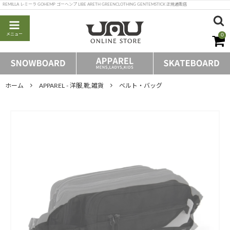
REMILLA レミーラ GOHEMP ゴーヘンプ LIBE ARETH GREENCLOTHING GENTEMSTICK 正規通販店
メニュー
0
ホーム
APPAREL - 洋服,靴,雑貨
ベルト・バッグ