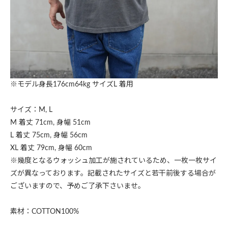
※モデル身長176cm64kg サイズL 着用
サイズ：M, L
M 着丈 71cm, 身幅 51cm
L 着丈 75cm, 身幅 56cm
XL 着丈 79cm, 身幅 60cm
※幾度となるウォッシュ加工が施されているため、一枚一枚サイ
ズが異なっております。記載されたサイズと若干前後する場合が
ございますので、予めご了承下さいませ。
素材：COTTON100%