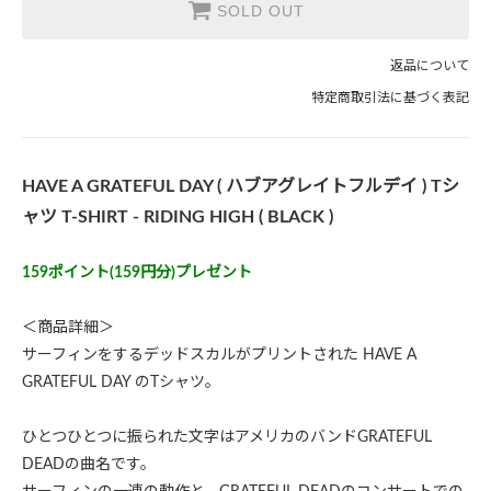
SOLD OUT
返品について
特定商取引法に基づく表記
HAVE A GRATEFUL DAY ( ハブアグレイトフルデイ ) Tシ
ャツ T-SHIRT - RIDING HIGH ( BLACK )
159ポイント(159円分)プレゼント
＜商品詳細＞
サーフィンをするデッドスカルがプリントされた HAVE A
GRATEFUL DAY のTシャツ。
ひとつひとつに振られた文字はアメリカのバンドGRATEFUL
DEADの曲名です。