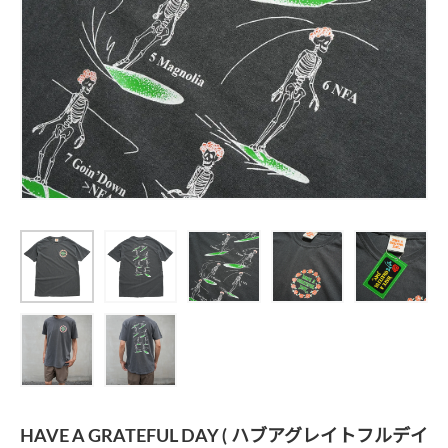
HAVE A GRATEFUL DAY ( ハブアグレイトフルデイ