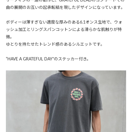
サーフィンの一連の動作と、GRATEFUL DEADのコンサートでの
曲の展開のお互いの起承転結を現したデザインになっています。
ボディーは薄すぎない適度な厚みのある6.1オンス生地で、ウォ
ッシュ加工とリングスパンコットンによる滑らかな肌触りが特
徴。
ゆとりを持たせたトレンド感のあるシルエットです。
“HAVE A GRATEFUL DAY"のステッカー付き。