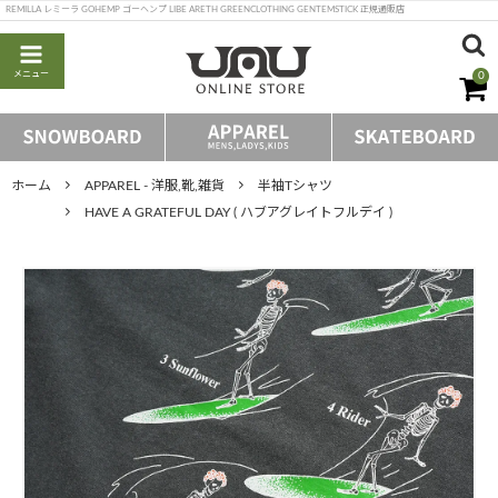
REMILLA レミーラ GOHEMP ゴーヘンプ LIBE ARETH GREENCLOTHING GENTEMSTICK 正規通販店
メニュー
0
ホーム
APPAREL - 洋服,靴,雑貨
半袖Tシャツ
HAVE A GRATEFUL DAY ( ハブアグレイトフルデイ )