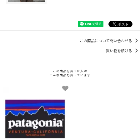
この商品について問い合わせる
買い物を続ける
この商品を買った人は
こんな商品も買っています