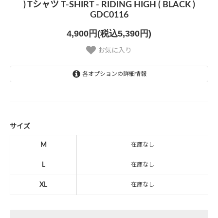
) Tシャツ T-SHIRT - RIDING HIGH ( BLACK )
GDC0116
4,900円(税込5,390円)
お気に入り
各オプションの詳細情報
M
SOLD OUT
L
SOLD OUT
サイズ
XL
M
在庫なし
SOLD OUT
L
在庫なし
XL
在庫なし