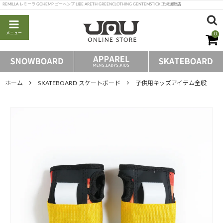
REMILLA レミーラ GOHEMP ゴーヘンプ LIBE ARETH GREENCLOTHING GENTEMSTICK 正規通販店
メニュー
0
ホーム
SKATEBOARD スケートボード
子供用キッズアイテム全般