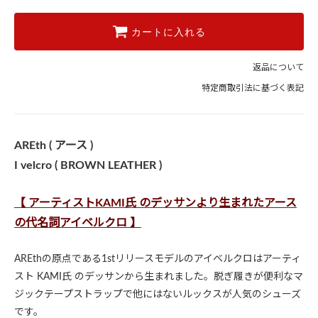
カートに入れる
返品について
特定商取引法に基づく表記
AREth ( アース )
I velcro ( BROWN LEATHER )
【 アーティストKAMI氏 のデッサンより生まれたアース
の代名詞アイベルクロ 】
AREthの原点である1stリリースモデルのアイベルクロはアーティ
スト KAMI氏 のデッサンから生まれました。脱ぎ履きが便利なマ
ジックテープストラップで他にはないルックスが人気のシューズ
です。