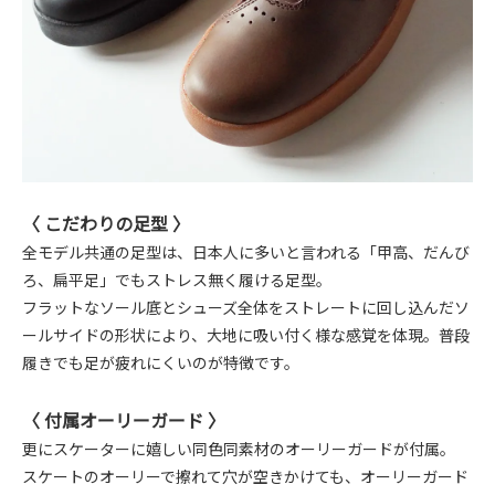
〈 こだわりの足型 〉
全モデル共通の足型は、日本人に多いと言われる「甲高、だんび
ろ、扁平足」でもストレス無く履ける足型。
フラットなソール底とシューズ全体をストレートに回し込んだソ
ールサイドの形状により、大地に吸い付く様な感覚を体現。普段
履きでも足が疲れにくいのが特徴です。
〈 付属オーリーガード 〉
更にスケーターに嬉しい同色同素材のオーリーガードが付属。
スケートのオーリーで擦れて穴が空きかけても、オーリーガード