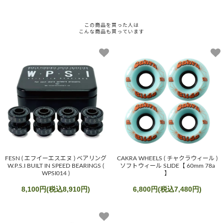
この商品を買った人は
こんな商品も買っています
FESN ( エフイーエスエヌ ) ベアリング
CAKRA WHEELS ( チャクラウィール )
W.P.S.I BUILT IN SPEED BEARINGS (
ソフトウィール SLIDE【 60mm 78a
WPSI014 )
】
8,100円(税込8,910円)
6,800円(税込7,480円)