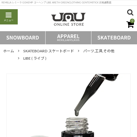
REMILLA レミーラ GOHEMP ゴーヘンプ LIBE ARETH GREENCLOTHING GENTEMSTICK 正規通販店
メニュー
0
ホーム
SKATEBOARD スケートボード
パーツ,工具,その他
LIBE ( ライブ )