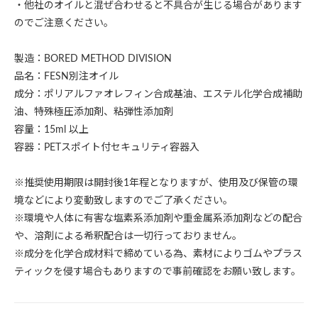
・他社のオイルと混ぜ合わせると不具合が生じる場合があります
のでご注意ください。
製造：BORED METHOD DIVISION
品名：FESN別注オイル
成分：ポリアルファオレフィン合成基油、エステル化学合成補助
油、特殊極圧添加剤、粘弾性添加剤
容量：15ml 以上
容器：PETスポイト付セキュリティ容器入
※推奨使用期限は開封後1年程となりますが、使用及び保管の環
境などにより変動致しますのでご了承ください。
※環境や人体に有害な塩素系添加剤や重金属系添加剤などの配合
や、溶剤による希釈配合は一切行っておりません。
※成分を化学合成材料で締めている為、素材によりゴムやプラス
ティックを侵す場合もありますので事前確認をお願い致します。