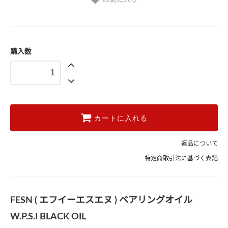
購入数
カートに入れる
返品について
特定商取引法に基づく表記
FESN ( エフイーエスエヌ ) ベアリングオイル
W.P.S.I BLACK OIL