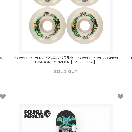
S
POWELL PERALTA ( パウエルペラルタ ) POWELL PERALTA WHEEL
DRAGON FORMULA【 56mm / 93a 】
SOLD OUT