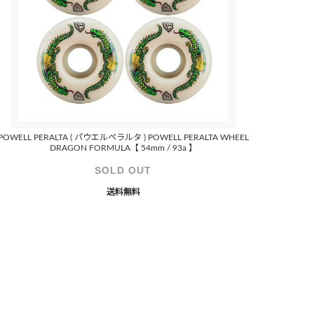
POWELL PERALTA ( パウエルペラルタ ) POWELL PERALTA WHEEL
DRAGON FORMULA【 54mm / 93a 】
SOLD OUT
送料無料