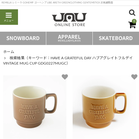
REMILLA レミーラ GOHEMP ゴーヘンプ LIBE ARETH GREENCLOTHING GENTEMSTICK 正規通販店
メニュー
0
ホーム
検索結果（キーワード：HAVE A GRATEFUL DAY ハブアグレイトフルデイ
VINTAGE MUG CUP GDG0227MUGC）