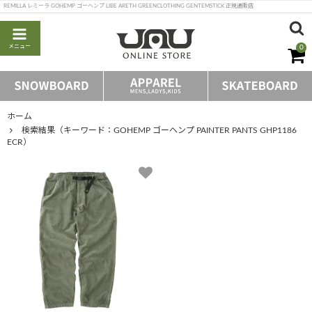
REMILLA レミーラ GOHEMP ゴーヘンプ LIBE ARETH GREENCLOTHING GENTEMSTICK 正規通販店
メニュー
0
ホーム
検索結果（キーワード：GOHEMP ゴーヘンプ PAINTER PANTS GHP1186
ECR）