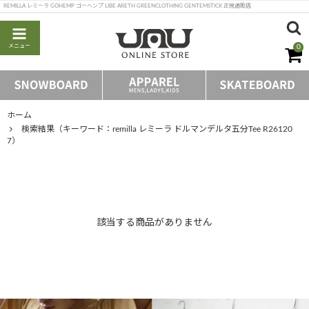
REMILLA レミーラ GOHEMP ゴーヘンプ LIBE ARETH GREENCLOTHING GENTEMSTICK 正規通販店
メニュー
0
ホーム
検索結果（キーワード：remilla レミーラ ドルマンデルタ五分Tee R26120
7）
該当する商品がありません